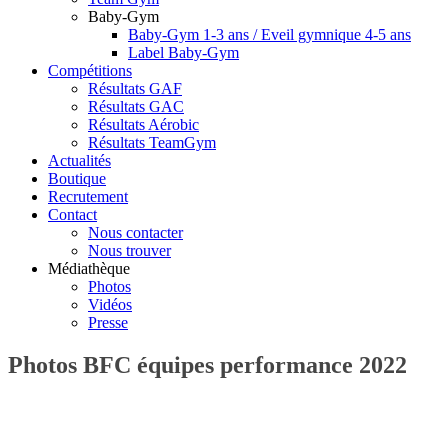
Baby-Gym
Baby-Gym 1-3 ans / Eveil gymnique 4-5 ans
Label Baby-Gym
Compétitions
Résultats GAF
Résultats GAC
Résultats Aérobic
Résultats TeamGym
Actualités
Boutique
Recrutement
Contact
Nous contacter
Nous trouver
Médiathèque
Photos
Vidéos
Presse
Photos BFC équipes performance 2022