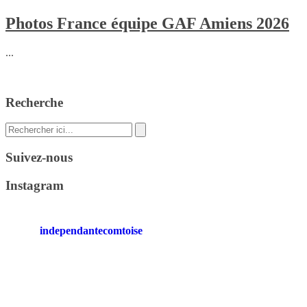
Photos France équipe GAF Amiens 2026
...
Recherche
Recherche
pour
:
Suivez-nous
Instagram
independantecomtoise