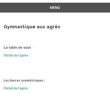
MENU
Aller
au
contenu
Gymnastique aux agrès
La table de saut
:
Détail de l'agrès
Les barres asymétriques :
Détail de l'agrès