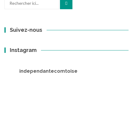
Recherche
pour
:
Suivez-nous
Instagram
independantecomtoise