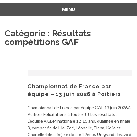
MENU
Aller
au
Catégorie :
Résultats
contenu
compétitions GAF
Championnat de France par
équipe – 13 juin 2026 à Poitiers
Championnat de France par équipe GAF 13 juin 2026 à
Poitiers Félicitations à toutes !!! Les résultats :
L’équipe AGBM nationale 12-15 ans, qualifiée en finale
3, composée de Lila, Zoé, Léonelle, Elena, Keila et
Chanelle (blessée) se classe 12ème. Un grands bravo à