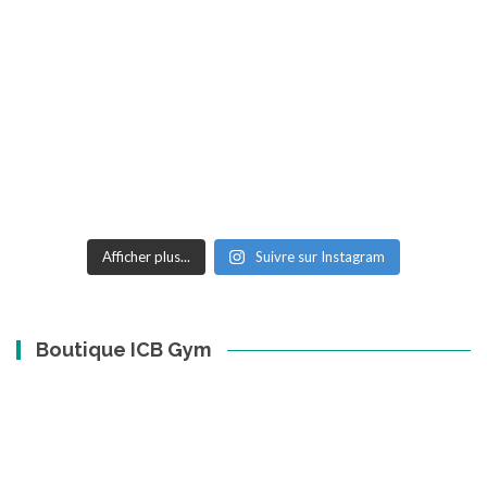
Afficher plus...
Suivre sur Instagram
Boutique ICB Gym