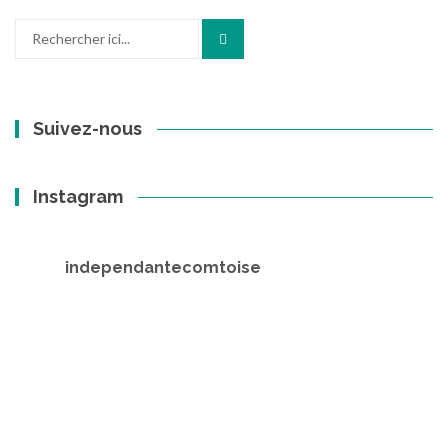
Recherche
pour
:
Suivez-nous
Instagram
independantecomtoise