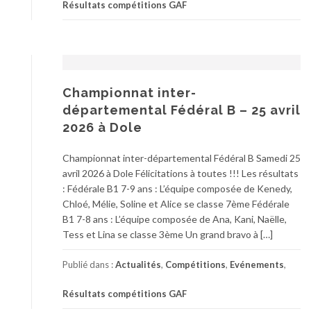
Résultats compétitions GAF
Championnat inter-
départemental Fédéral B – 25 avril
2026 à Dole
Championnat inter-départemental Fédéral B Samedi 25
avril 2026 à Dole Félicitations à toutes !!! Les résultats
: Fédérale B1 7-9 ans : L’équipe composée de Kenedy,
Chloé, Mélie, Soline et Alice se classe 7ème Fédérale
B1 7-8 ans : L’équipe composée de Ana, Kani, Naëlle,
Tess et Lina se classe 3ème Un grand bravo à […]
Publié dans :
Actualités
,
Compétitions
,
Evénements
,
Résultats compétitions GAF