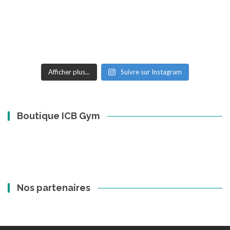
Afficher plus...
Suivre sur Instagram
Boutique ICB Gym
Nos partenaires