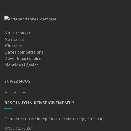
Nous trouver
Nos tarifs
S'inscrire
Dates compétitions
Devenir partenaire
Mentions Légales
SUIVEZ NOUS
BESOIN D’UN RENSEIGNEMENT ?
Contactez-nous : independante.comtoise@gmail.com
09.53.72.79.26