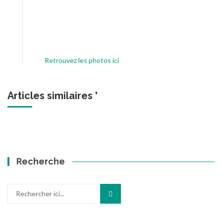
Retrouvez les photos ici
Articles similaires '
Recherche
Recherche
pour
: