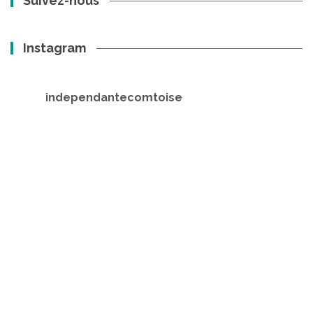
Suivez-nous
Instagram
independantecomtoise