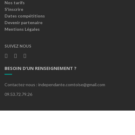
Nos tarifs
S'inscrire
Dates compétitions
Devenir partenaire
Mentions Légales
SUIVEZ NOUS
BESOIN D’UN RENSEIGNEMENT ?
Contactez-nous : independante.comtoise@gmail.com
09.53.72.79.26