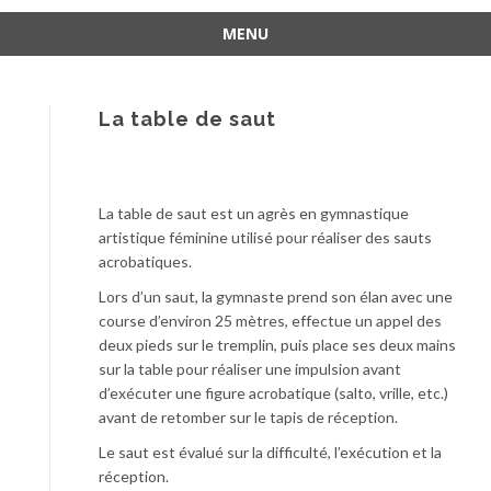
MENU
Aller
au
contenu
La table de saut
La table de saut est un agrès en gymnastique
artistique féminine utilisé pour réaliser des sauts
acrobatiques.
Lors d’un saut, la gymnaste prend son élan avec une
course d’environ 25 mètres, effectue un appel des
deux pieds sur le tremplin, puis place ses deux mains
sur la table pour réaliser une impulsion avant
d’exécuter une figure acrobatique (salto, vrille, etc.)
avant de retomber sur le tapis de réception.
Le saut est évalué sur la difficulté, l’exécution et la
réception.