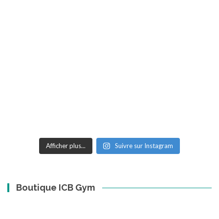
Afficher plus...
Suivre sur Instagram
Boutique ICB Gym