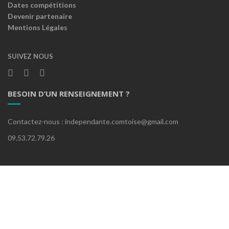
Dates compétitions
Devenir partenaire
Mentions Légales
SUIVEZ NOUS
BESOIN D’UN RENSEIGNEMENT ?
Contactez-nous : independante.comtoise@gmail.com
09.53.72.79.26