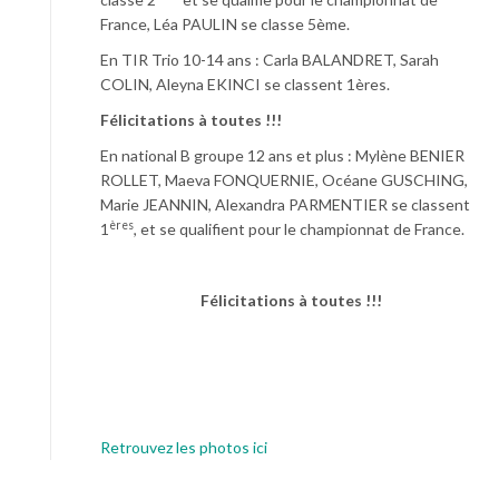
France, Léa PAULIN se classe 5ème.
En TIR Trio 10-14 ans : Carla BALANDRET, Sarah
COLIN, Aleyna EKINCI se classent 1ères.
Félicitations à toutes !!!
En national B groupe 12 ans et plus : Mylène BENIER
ROLLET, Maeva FONQUERNIE, Océane GUSCHING,
Marie JEANNIN, Alexandra PARMENTIER se classent
ères
1
, et se qualifient pour le championnat de France.
Félicitations à toutes !!!
Retrouvez les photos ici