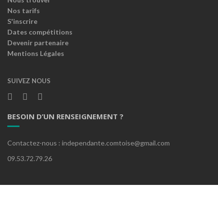
Nos tarifs
S'inscrire
Dates compétitions
Devenir partenaire
Mentions Légales
SUIVEZ NOUS
BESOIN D’UN RENSEIGNEMENT ?
Contactez-nous : independante.comtoise@gmail.com
09.53.72.79.26