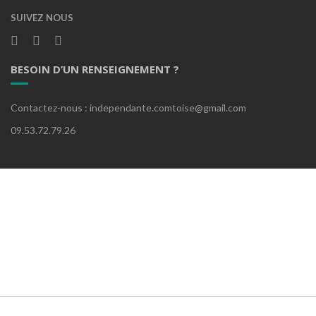
SUIVEZ NOUS
BESOIN D’UN RENSEIGNEMENT ?
Contactez-nous : independante.comtoise@gmail.com
09.53.72.79.26