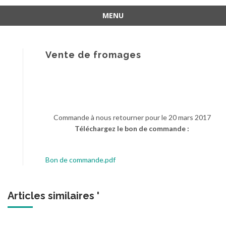
MENU
Aller
au
contenu
Vente de fromages
Commande à nous retourner pour le 20 mars 2017
Téléchargez le bon de commande :
Bon de commande.pdf
Articles similaires '