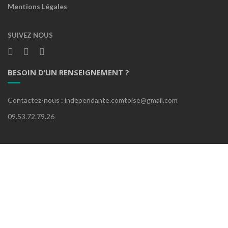
Mentions Légales
SUIVEZ NOUS
BESOIN D’UN RENSEIGNEMENT ?
Contactez-nous : independante.comtoise@gmail.com
09.53.72.79.26