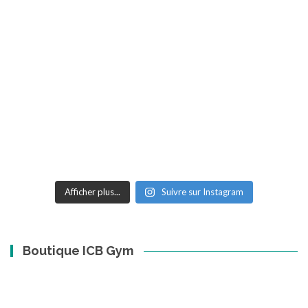
Afficher plus...
Suivre sur Instagram
Boutique ICB Gym