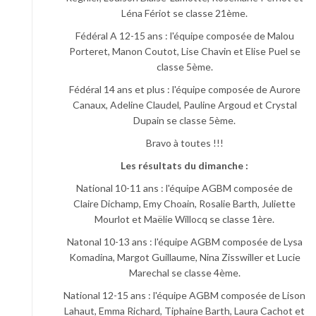
Léna Fériot se classe 21ème.
Fédéral A 12-15 ans : l'équipe composée de Malou
Porteret, Manon Coutot, Lise Chavin et Elise Puel se
classe 5ème.
Fédéral 14 ans et plus : l'équipe composée de Aurore
Canaux, Adeline Claudel, Pauline Argoud et Crystal
Dupain se classe 5ème.
Bravo à toutes !!!
Les résultats du dimanche :
National 10-11 ans : l'équipe AGBM composée de
Claire Dichamp, Emy Choain, Rosalie Barth, Juliette
Mourlot et Maëlie Willocq se classe 1ère.
Natonal 10-13 ans : l'équipe AGBM composée de Lysa
Komadina, Margot Guillaume, Nina Zisswiller et Lucie
Marechal se classe 4ème.
National 12-15 ans : l'équipe AGBM composée de Lison
Lahaut, Emma Richard, Tiphaine Barth, Laura Cachot et