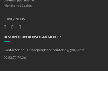
Devenir partenaire
Mentions Légales
SUIVEZ NOUS
BESOIN D’UN RENSEIGNEMENT ?
Contactez-nous : independante.comtoise@gmail.com
09.53.72.79.26