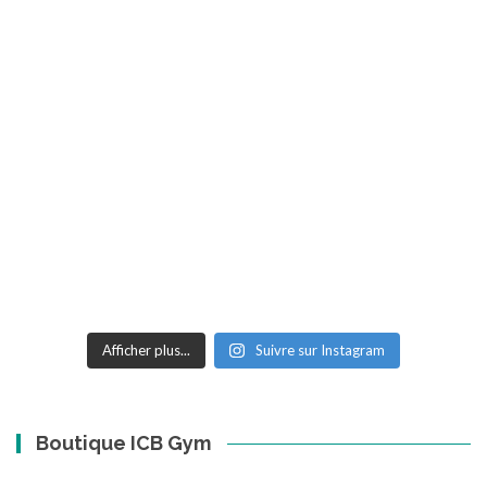
Afficher plus...
Suivre sur Instagram
Boutique ICB Gym