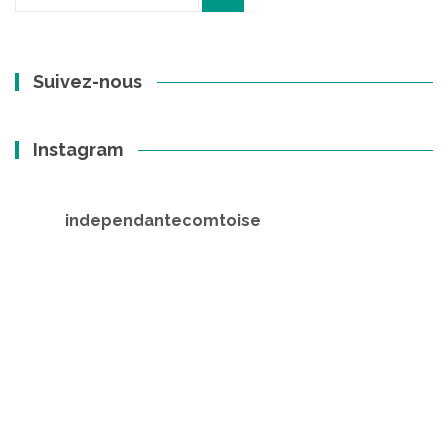
pour
:
Suivez-nous
Instagram
independantecomtoise