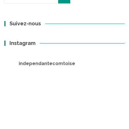
pour
:
Suivez-nous
Instagram
independantecomtoise