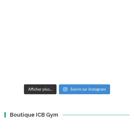
Afficher plus...
Suivre sur Instagram
Boutique ICB Gym