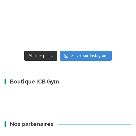
Afficher plus...
Suivre sur Instagram
Boutique ICB Gym
Nos partenaires