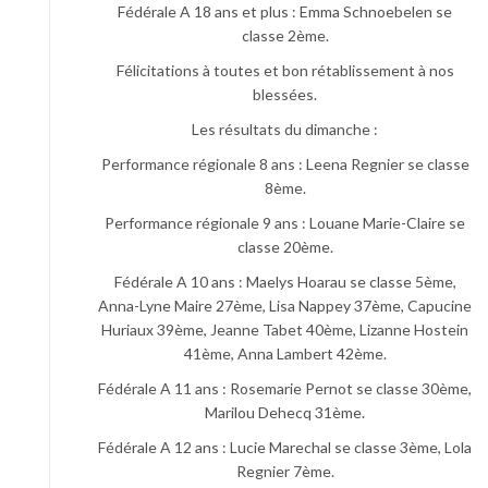
Fédérale A 18 ans et plus : Emma Schnoebelen se
classe 2ème.
Félicitations à toutes et bon rétablissement à nos
blessées.
Les résultats du dimanche :
Performance régionale 8 ans : Leena Regnier se classe
8ème.
Performance régionale 9 ans : Louane Marie-Claire se
classe 20ème.
Fédérale A 10 ans : Maelys Hoarau se classe 5ème,
Anna-Lyne Maire 27ème, Lisa Nappey 37ème, Capucine
Huriaux 39ème, Jeanne Tabet 40ème, Lizanne Hostein
41ème, Anna Lambert 42ème.
Fédérale A 11 ans : Rosemarie Pernot se classe 30ème,
Marilou Dehecq 31ème.
Fédérale A 12 ans : Lucie Marechal se classe 3ème, Lola
Regnier 7ème.