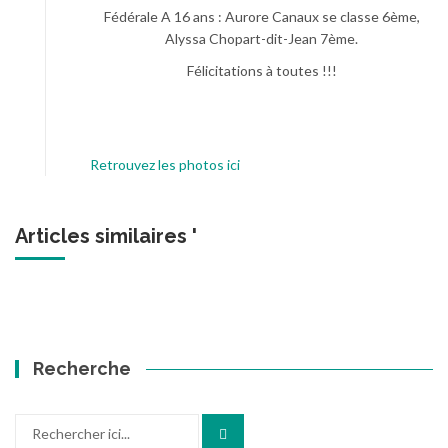
Fédérale A 16 ans : Aurore Canaux se classe 6ème,
Alyssa Chopart-dit-Jean 7ème.
Félicitations à toutes !!!
Retrouvez les photos ici
Articles similaires '
Recherche
Recherche
pour