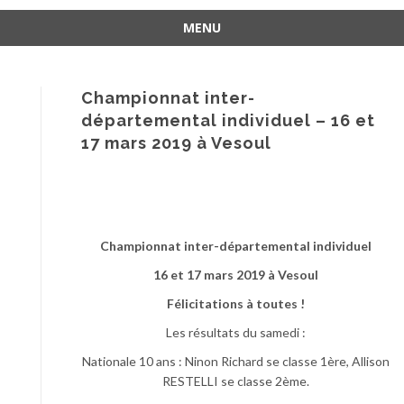
MENU
Aller
au
contenu
Championnat inter-
départemental individuel – 16 et
17 mars 2019 à Vesoul
Championnat inter-départemental individuel
16 et 17 mars 2019 à Vesoul
Félicitations à toutes !
Les résultats du samedi :
Nationale 10 ans : Ninon Richard se classe 1ère, Allison
RESTELLI se classe 2ème.