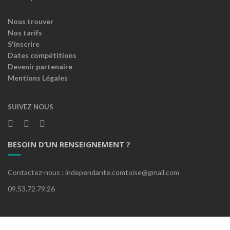
Nous trouver
Nos tarifs
S'inscrire
Dates compétitions
Devenir partenaire
Mentions Légales
SUIVEZ NOUS
BESOIN D’UN RENSEIGNEMENT ?
Contactez-nous : independante.comtoise@gmail.com
09.53.72.79.26