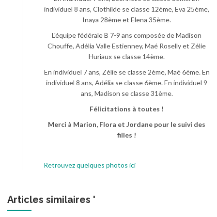
individuel 8 ans, Clothilde se classe 12ème, Eva 25ème,
Inaya 28ème et Elena 35ème.
L'équipe fédérale B 7-9 ans composée de Madison
Chouffe, Adélia Valle Estienney, Maé Roselly et Zélie
Huriaux se classe 14ème.
En individuel 7 ans, Zélie se classe 2ème, Maé 6ème. En
individuel 8 ans, Adélia se classe 6ème. En individuel 9
ans, Madison se classe 31ème.
Félicitations à toutes !
Merci à Marion, Flora et Jordane pour le suivi des
filles !
Retrouvez quelques photos ici
Articles similaires '