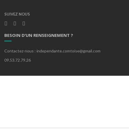
SUIVEZ NOUS
BESOIN D’UN RENSEIGNEMENT ?
Contactez-nous : independante.comtoise@gmail.com
09.53.72.79.26