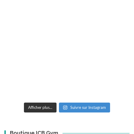
Afficher plus...
Suivre sur Instagram
Boutique ICB Gym