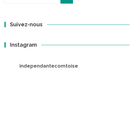
pour
:
Suivez-nous
Instagram
independantecomtoise