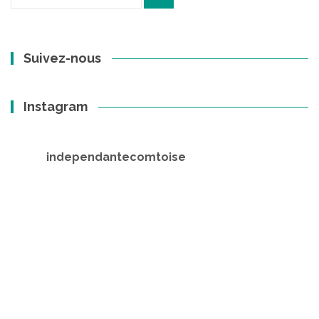
pour
:
Suivez-nous
Instagram
independantecomtoise