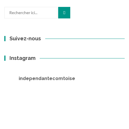
Recherche
pour
:
Suivez-nous
Instagram
independantecomtoise