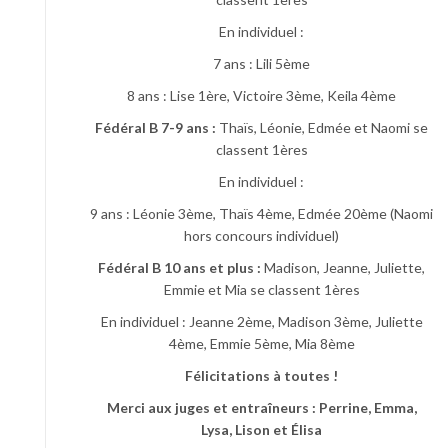
En individuel :
7 ans : Lili 5ème
8 ans : Lise 1ère, Victoire 3ème, Keila 4ème
Fédéral B 7-9 ans :
Thaïs, Léonie, Edmée et Naomi se
classent 1ères
En individuel :
9 ans : Léonie 3ème, Thaïs 4ème, Edmée 20ème (Naomi
hors concours individuel)
Fédéral B 10 ans et plus :
Madison, Jeanne, Juliette,
Emmie et Mia se classent 1ères
En individuel : Jeanne 2ème, Madison 3ème, Juliette
4ème, Emmie 5ème, Mia 8ème
Félicitations à toutes !
Merci aux juges et entraîneurs : Perrine, Emma,
Lysa, Lison et Élisa