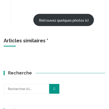
Retrouvez quelques photos ici
Articles similaires '
Recherche
Recherche
pour
: