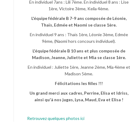
En individuel 7ans : Lili 7ème. En individuel 8 ans : Lise
1ère, Victoire 3ème, Keila 4ème.
L'équipe fédérale B 7-9 ans composée de Léonie,
Thaïs, Edmée et Naomi se classe 1ère.
En individuel 9 ans : Thaïs 1ère, Léonie 3ème, Edmée
9ème, (Naomi hors concours individuel).
L'équipe fédérale B 10 ans et plus composée de
Madison, Jeanne, Juliette et Mia se classe 1ère.
En individuel : Juliette 1ère, Jeanne 2ème, Mia 4ème et
Madison 5ème.
Félicitations les filles !!!
Un grand merci aux cadres, Perrine, Elisa et Idriss,
ainsi qu'à nos juges, Lysa, Maud, Eva et Elisa !
Retrouvez quelques photos ici