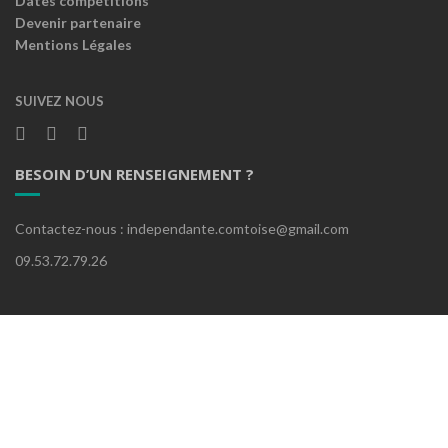
Dates compétitions
Devenir partenaire
Mentions Légales
SUIVEZ NOUS
BESOIN D’UN RENSEIGNEMENT ?
Contactez-nous : independante.comtoise@gmail.com
09.53.72.79.26