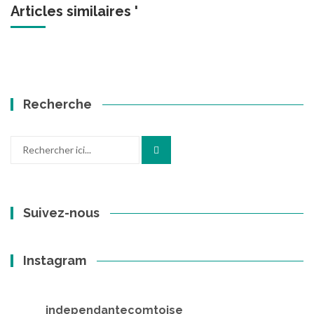
Articles similaires '
Recherche
Recherche
pour
:
Suivez-nous
Instagram
independantecomtoise