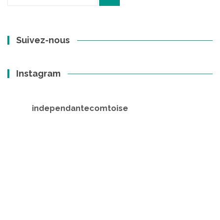
pour
:
Suivez-nous
Instagram
independantecomtoise