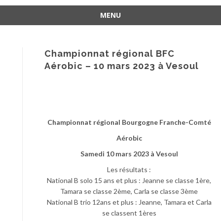
MENU
Aller
au
contenu
Championnat régional BFC
Aérobic – 10 mars 2023 à Vesoul
Championnat régional Bourgogne Franche-Comté
Aérobic
Samedi 10 mars 2023 à Vesoul
Les résultats :
National B solo 15 ans et plus : Jeanne se classe 1ère,
Tamara se classe 2ème, Carla se classe 3ème
National B trio 12ans et plus : Jeanne, Tamara et Carla
se classent 1ères