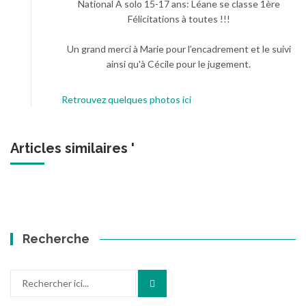
National A solo 15-17 ans: Léane se classe 1ère
Félicitations à toutes !!!
Un grand merci à Marie pour l’encadrement et le suivi
ainsi qu'à Cécile pour le jugement.
Retrouvez quelques photos ici
Articles similaires '
Recherche
Recherche
pour