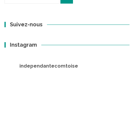
pour
:
Suivez-nous
Instagram
independantecomtoise