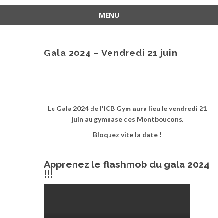
MENU
Aller
au
contenu
Gala 2024 – Vendredi 21 juin
Le Gala 2024 de l'ICB Gym aura lieu le vendredi 21
juin au gymnase des Montboucons.
Bloquez vite la date !
Apprenez le flashmob du gala 2024
!!!