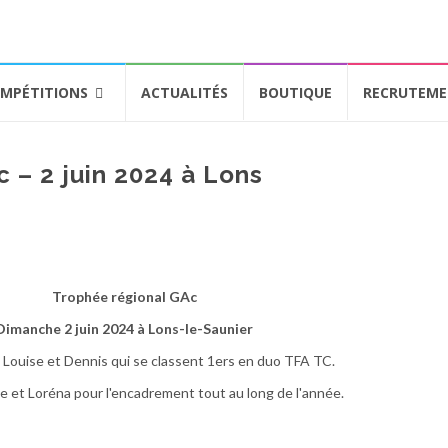
MPÉTITIONS
ACTUALITÉS
BOUTIQUE
RECRUTEM
 – 2 juin 2024 à Lons
Trophée régional GAc
Dimanche 2 juin 2024 à Lons-le-Saunier
 à Louise et Dennis qui se classent 1ers en duo TFA TC.
e et Loréna pour l'encadrement tout au long de l'année.