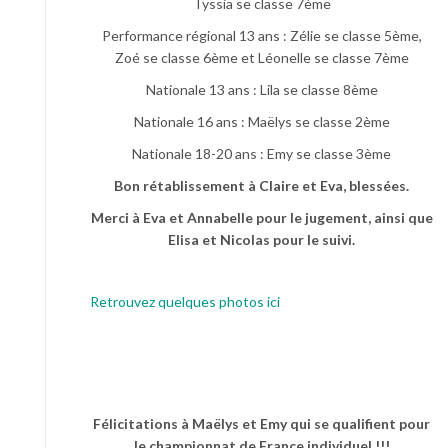
Tyssia se classe 7ème
Performance régional 13 ans : Zélie se classe 5ème,
Zoé se classe 6ème et Léonelle se classe 7ème
Nationale 13 ans : Lila se classe 8ème
Nationale 16 ans : Maëlys se classe 2ème
Nationale 18-20 ans : Emy se classe 3ème
Bon rétablissement à Claire et Eva, blessées.
Merci à Eva et Annabelle pour le jugement, ainsi que
Elisa et Nicolas pour le suivi.
Retrouvez quelques photos ici
Félicitations à Maëlys et Emy qui se qualifient pour
le championnat de France individuel !!!