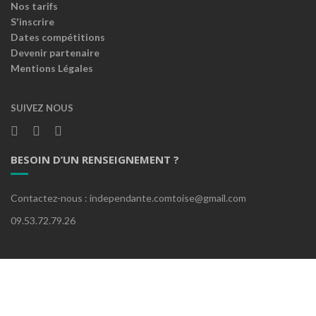
Nos tarifs
S'inscrire
Dates compétitions
Devenir partenaire
Mentions Légales
SUIVEZ NOUS
BESOIN D’UN RENSEIGNEMENT ?
Contactez-nous : independante.comtoise@gmail.com
09.53.72.79.26