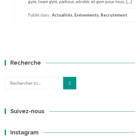
gym, team gym, parkour, aérobic et gym pour tous. […]
Publié dans :
Actualités
,
Evénements
,
Recrutement
Recherche
Recherche
pour
:
Suivez-nous
Instagram