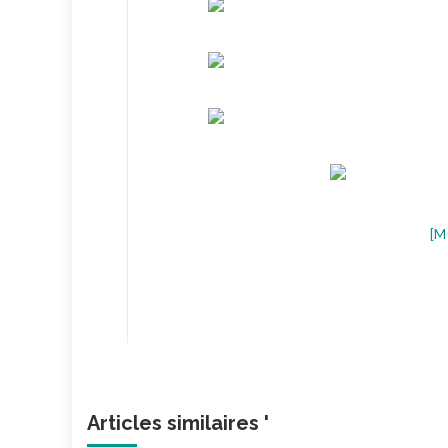
[M
Articles similaires '