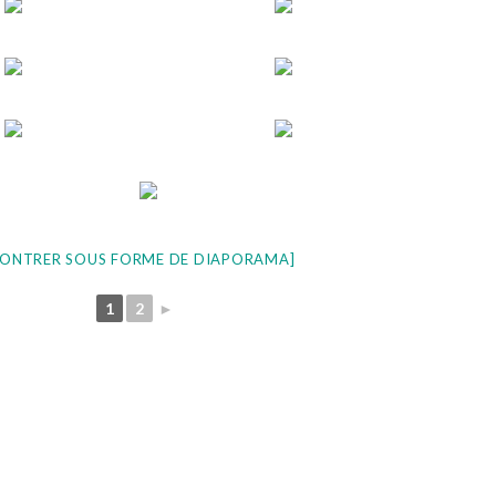
ONTRER SOUS FORME DE DIAPORAMA]
1
2
►