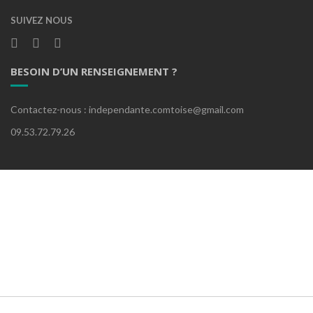
SUIVEZ NOUS
BESOIN D’UN RENSEIGNEMENT ?
Contactez-nous : independante.comtoise@gmail.com
09.53.72.79.26