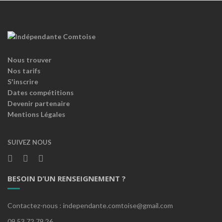
Nous trouver
Nos tarifs
S'inscrire
Dates compétitions
Devenir partenaire
Mentions Légales
SUIVEZ NOUS
BESOIN D’UN RENSEIGNEMENT ?
Contactez-nous : independante.comtoise@gmail.com
09.53.72.79.26