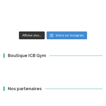
Afficher plus...
Suivre sur Instagram
Boutique ICB Gym
Nos partenaires