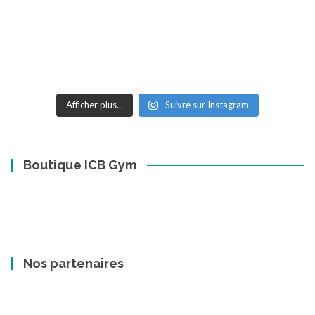
Afficher plus...
Suivre sur Instagram
Boutique ICB Gym
Nos partenaires