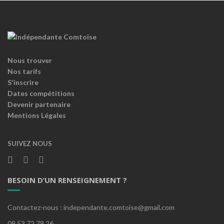
Nous trouver
Nos tarifs
S'inscrire
Dates compétitions
Devenir partenaire
Mentions Légales
SUIVEZ NOUS
BESOIN D’UN RENSEIGNEMENT ?
Contactez-nous : independante.comtoise@gmail.com
09.53.72.79.26