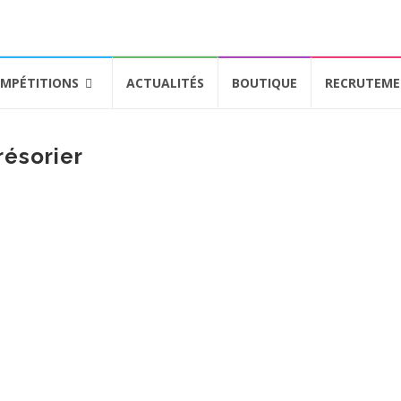
MPÉTITIONS
ACTUALITÉS
BOUTIQUE
RECRUTEM
résorier