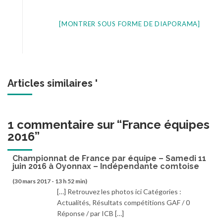
[MONTRER SOUS FORME DE DIAPORAMA]
Articles similaires '
1 commentaire sur “
France équipes
2016
”
Championnat de France par équipe – Samedi 11
juin 2016 à Oyonnax – Indépendante comtoise
(30 mars 2017 - 13 h 52 min)
[…] Retrouvez les photos ici Catégories :
Actualités, Résultats compétitions GAF / 0
Réponse / par ICB […]