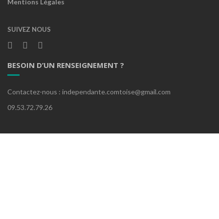
Mentions Légales
SUIVEZ NOUS
BESOIN D’UN RENSEIGNEMENT ?
Contactez-nous : independante.comtoise@gmail.com
09.53.72.79.26