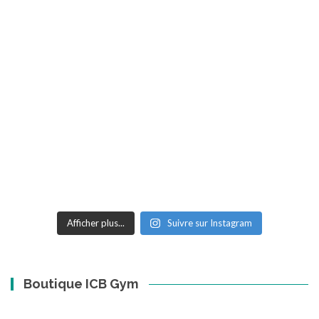
Afficher plus...
Suivre sur Instagram
Boutique ICB Gym