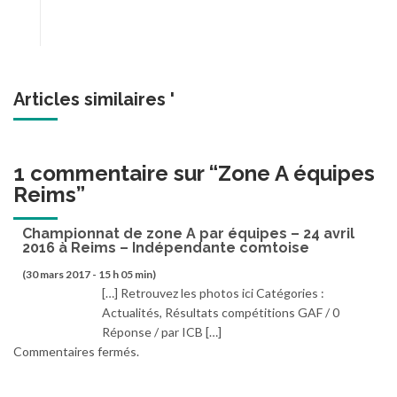
Articles similaires '
1 commentaire sur “
Zone A équipes
Reims
”
Championnat de zone A par équipes – 24 avril
2016 à Reims – Indépendante comtoise
(30 mars 2017 - 15 h 05 min)
[…] Retrouvez les photos ici Catégories :
Actualités, Résultats compétitions GAF / 0
Réponse / par ICB […]
Commentaires fermés.