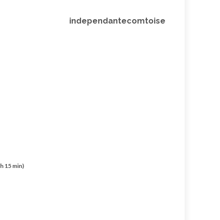
independantecomtoise
 h 15 min)