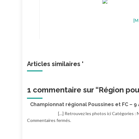
[M
Articles similaires '
1 commentaire sur “
Région pou
Championnat régional Poussines et FC – 9 
[…] Retrouvez les photos ici Catégories : 
Commentaires fermés.