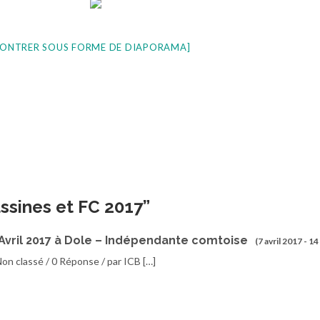
ONTRER SOUS FORME DE DIAPORAMA]
ssines et FC 2017
”
Avril 2017 à Dole – Indépendante comtoise
(7 avril 2017 - 14
Non classé / 0 Réponse / par ICB […]