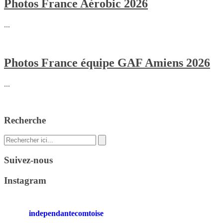
Photos France Aérobic 2026
...
Photos France équipe GAF Amiens 2026
...
Recherche
Recherche
pour
:
Suivez-nous
Instagram
independantecomtoise