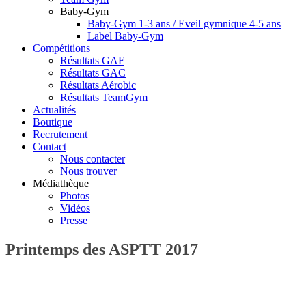
Baby-Gym
Baby-Gym 1-3 ans / Eveil gymnique 4-5 ans
Label Baby-Gym
Compétitions
Résultats GAF
Résultats GAC
Résultats Aérobic
Résultats TeamGym
Actualités
Boutique
Recrutement
Contact
Nous contacter
Nous trouver
Médiathèque
Photos
Vidéos
Presse
Printemps des ASPTT 2017