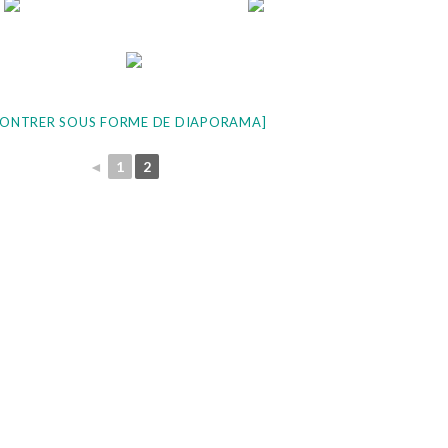
ONTRER SOUS FORME DE DIAPORAMA]
◄
1
2