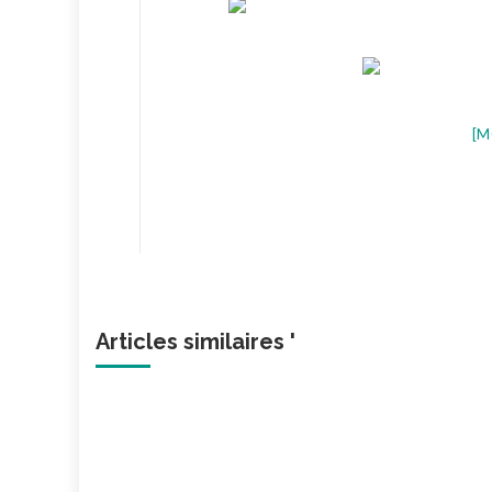
[M
Articles similaires '