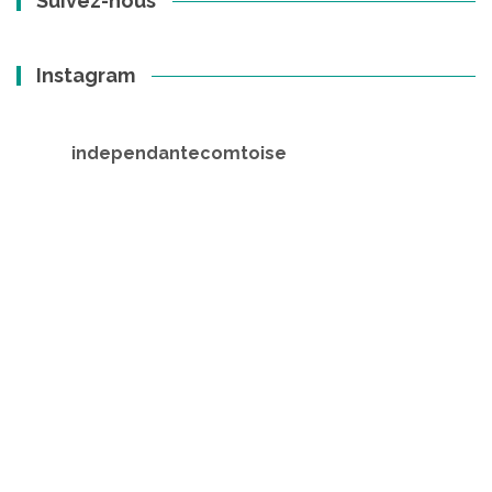
Suivez-nous
Instagram
independantecomtoise