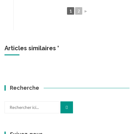
1
2
►
Articles similaires '
Recherche
Recherche
pour
: