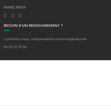
SUIVEZ NOUS
BESOIN D’UN RENSEIGNEMENT ?
Contactez-nous : independante.comtoise@gmail.com
09.53.72.79.26