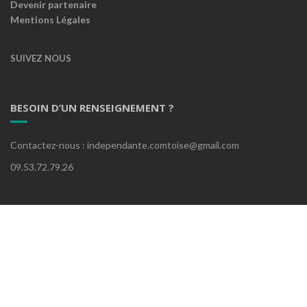
Devenir partenaire
Mentions Légales
SUIVEZ NOUS
BESOIN D’UN RENSEIGNEMENT ?
Contactez-nous : independante.comtoise@gmail.com
09.53.72.79.26