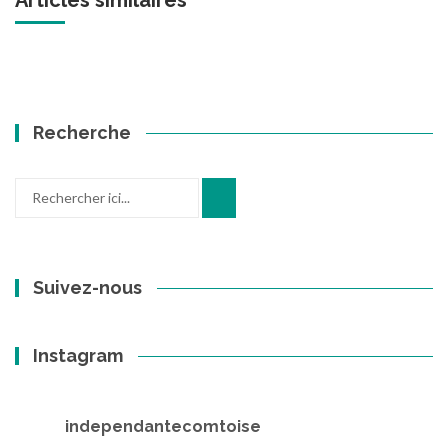
Articles similaires '
Recherche
Recherche
pour
:
Suivez-nous
Instagram
independantecomtoise