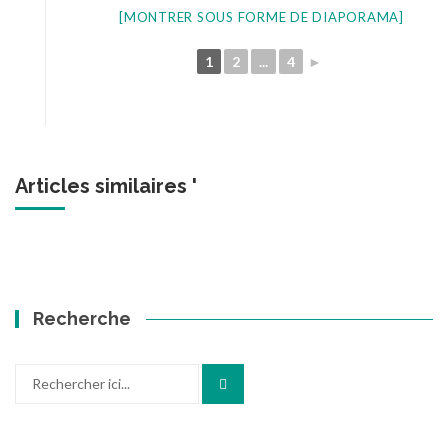
[MONTRER SOUS FORME DE DIAPORAMA]
1
2
...
4
►
Articles similaires '
Recherche
Recherche
pour
: